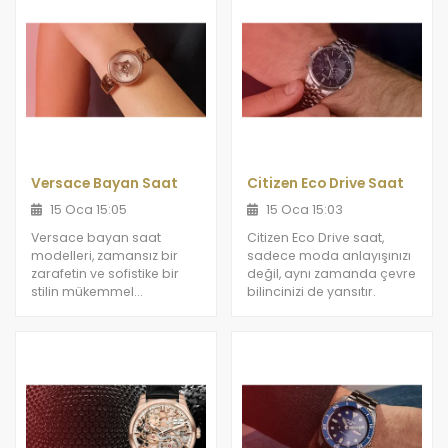
dış etkenlere karşı
dayanıklıdır.
Versace Bayan Saat
Citizen Eco Drive Saat
15 Oca 15:05
15 Oca 15:03
Versace bayan saat
Citizen Eco Drive saat,
modelleri, zamansız bir
sadece moda anlayışınızı
zarafetin ve sofistike bir
değil, aynı zamanda çevre
stilin mükemmel
bilincinizi de yansıtır.
birleşimini sunuyor.