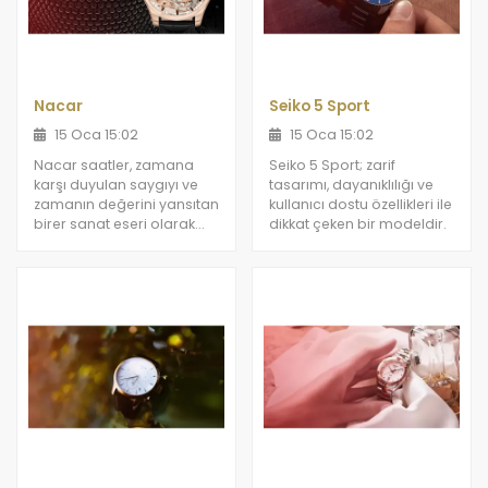
Nacar
Seiko 5 Sport
15 Oca 15:02
15 Oca 15:02
Nacar saatler, zamana
Seiko 5 Sport; zarif
karşı duyulan saygıyı ve
tasarımı, dayanıklılığı ve
zamanın değerini yansıtan
kullanıcı dostu özellikleri ile
birer sanat eseri olarak
dikkat çeken bir modeldir.
kabul edilir.