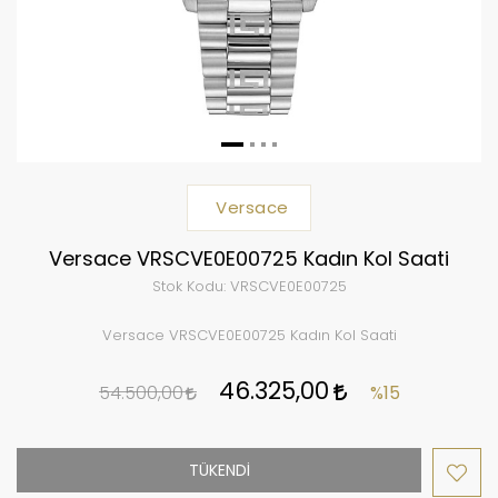
Versace
Versace VRSCVE0E00725 Kadın Kol Saati
Stok Kodu:
VRSCVE0E00725
Versace VRSCVE0E00725 Kadın Kol Saati
46.325,00
54.500,00
%15
TÜKENDİ