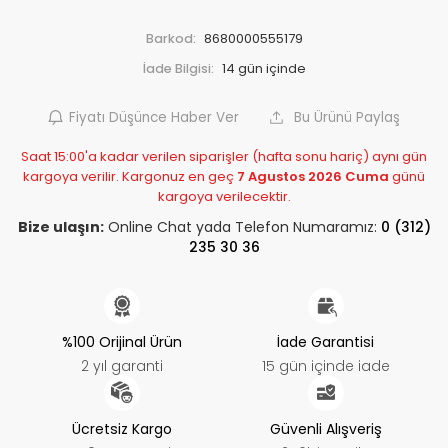
Barkod:
8680000555179
İade Bilgisi:
Fiyatı Düşünce Haber Ver
Bu Ürünü Paylaş
Saat 15:00'a kadar verilen siparişler (hafta sonu hariç) aynı gün
kargoya verilir. Kargonuz en geç
7 Agustos 2026 Cuma
günü
kargoya verilecektir.
Bize ulaşın:
Online Chat yada Telefon Numaramız:
0 (312)
235 30 36
%100 Orijinal Ürün
İade Garantisi
2 yıl garanti
15 gün içinde iade
Ücretsiz Kargo
Güvenli Alışveriş