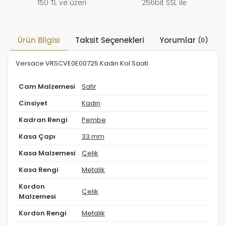
150 TL ve üzeri
256bit SSL ile
Ürün Bilgisi
Taksit Seçenekleri
Yorumlar
(0)
Versace VRSCVE0E00725 Kadın Kol Saati
Cam Malzemesi
Safir
Cinsiyet
Kadın
Kadran Rengi
Pembe
Kasa Çapı
33 mm
Kasa Malzemesi
Çelik
Kasa Rengi
Metalik
Kordon
Çelik
Malzemesi
Kordon Rengi
Metalik