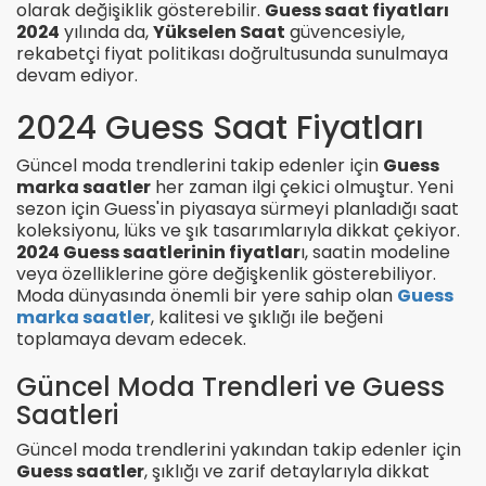
olarak değişiklik gösterebilir.
Guess saat fiyatları
2024
yılında da,
Yükselen Saat
güvencesiyle,
rekabetçi fiyat politikası doğrultusunda sunulmaya
devam ediyor.
2024 Guess Saat Fiyatları
Güncel moda trendlerini takip edenler için
Guess
marka saatler
her zaman ilgi çekici olmuştur. Yeni
sezon için Guess'in piyasaya sürmeyi planladığı saat
koleksiyonu, lüks ve şık tasarımlarıyla dikkat çekiyor.
2024 Guess saatlerinin fiyatlar
ı, saatin modeline
veya özelliklerine göre değişkenlik gösterebiliyor.
Moda dünyasında önemli bir yere sahip olan
Guess
marka saatler
, kalitesi ve şıklığı ile beğeni
toplamaya devam edecek.
Güncel Moda Trendleri ve Guess
Saatleri
Güncel moda trendlerini yakından takip edenler için
Guess saatler
, şıklığı ve zarif detaylarıyla dikkat