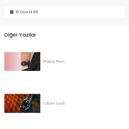
15 Oca 14:55
Diğer Yazılar
Philipp Plein
Citizen Saat