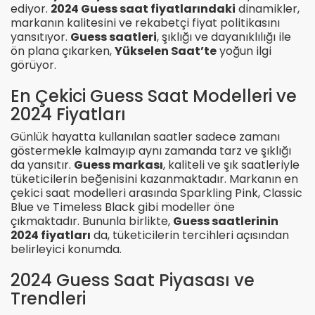
ediyor.
2024 Guess saat fiyatlarındaki
dinamikler,
markanın kalitesini ve rekabetçi fiyat politikasını
yansıtıyor.
Guess saatleri
, şıklığı ve dayanıklılığı ile
ön plana çıkarken,
Yükselen Saat’te
yoğun ilgi
görüyor.
En Çekici Guess Saat Modelleri ve
2024 Fiyatları
Günlük hayatta kullanılan saatler sadece zamanı
göstermekle kalmayıp aynı zamanda tarz ve şıklığı
da yansıtır.
Guess markası
, kaliteli ve şık saatleriyle
tüketicilerin beğenisini kazanmaktadır. Markanın en
çekici saat modelleri arasında Sparkling Pink, Classic
Blue ve Timeless Black gibi modeller öne
çıkmaktadır. Bununla birlikte,
Guess saatlerinin
2024 fiyatları
da, tüketicilerin tercihleri açısından
belirleyici konumda.
2024 Guess Saat Piyasası ve
Trendleri