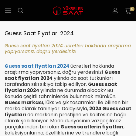
0
Guess Saat Fiyatları 2024
Guess saat fiyatları 2024 ücretleri hakkında araştırma
yapıyorsanız, doğru yerdesiniz!
Guess saat fiyatları 2024
ücretleri hakkında
araştırma yapıyorsanız, doğru yerdesiniz!
Guess
saat fiyatları 2024
yılında da saat tutkunları
tarafından sıkı sıkıya takip ediliyor.
Guess saat
fiyatları 2024
yılında ne durumda olacak? Bu
konuda çeşitli tahminlerde bulunmak mümkün.
Guess markası
, lüks ve şık tasarımları ile bilinen bir
marka olarak tanınıyor. Dolayısıyla,
2024 Guess saat
fiyatları
da markanın prestijine ve kalitesine bağlı
olarak şekilleniyor. Moda dünyasının vazgeçilmez
parçalarından biri olan
Guess saatlerin fiyatları
,
koleksiyonlarına, özelliklerine ve trendlere bağlı