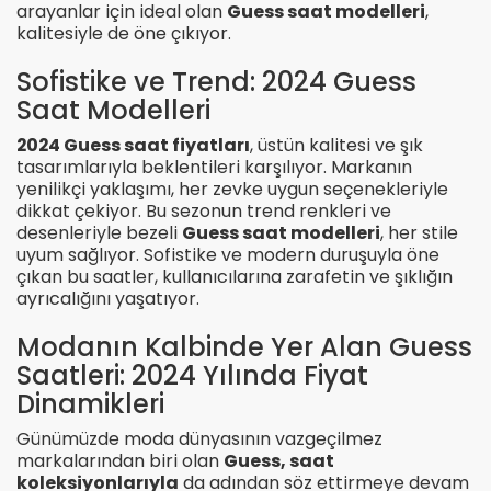
arayanlar için ideal olan
Guess saat modelleri
,
kalitesiyle de öne çıkıyor.
Sofistike ve Trend: 2024 Guess
Saat Modelleri
2024 Guess saat fiyatları
, üstün kalitesi ve şık
tasarımlarıyla beklentileri karşılıyor. Markanın
yenilikçi yaklaşımı, her zevke uygun seçenekleriyle
dikkat çekiyor. Bu sezonun trend renkleri ve
desenleriyle bezeli
Guess saat modelleri
, her stile
uyum sağlıyor. Sofistike ve modern duruşuyla öne
çıkan bu saatler, kullanıcılarına zarafetin ve şıklığın
ayrıcalığını yaşatıyor.
Modanın Kalbinde Yer Alan Guess
Saatleri: 2024 Yılında Fiyat
Dinamikleri
Günümüzde moda dünyasının vazgeçilmez
markalarından biri olan
Guess, saat
koleksiyonlarıyla
da adından söz ettirmeye devam