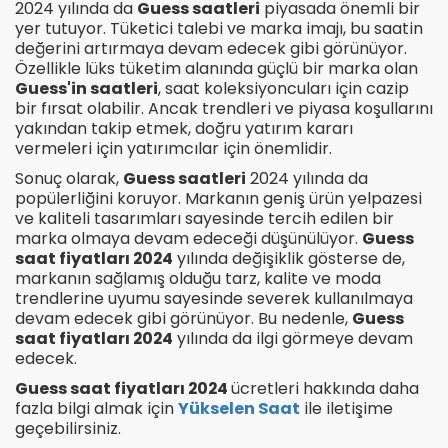
2024 yılında da
Guess saatleri
piyasada önemli bir
yer tutuyor. Tüketici talebi ve marka imajı, bu saatin
değerini artırmaya devam edecek gibi görünüyor.
Özellikle lüks tüketim alanında güçlü bir marka olan
Guess'in saatleri
, saat koleksiyoncuları için cazip
bir fırsat olabilir. Ancak trendleri ve piyasa koşullarını
yakından takip etmek, doğru yatırım kararı
vermeleri için yatırımcılar için önemlidir.
Sonuç olarak,
Guess saatleri
2024 yılında da
popülerliğini koruyor. Markanın geniş ürün yelpazesi
ve kaliteli tasarımları sayesinde tercih edilen bir
marka olmaya devam edeceği düşünülüyor.
Guess
saat fiyatları 2024
yılında değişiklik gösterse de,
markanın sağlamış olduğu tarz, kalite ve moda
trendlerine uyumu sayesinde severek kullanılmaya
devam edecek gibi görünüyor. Bu nedenle,
Guess
saat fiyatları 2024
yılında da ilgi görmeye devam
edecek.
Guess saat fiyatları 2024
ücretleri hakkında daha
fazla bilgi almak için
Yükselen Saat
ile iletişime
geçebilirsiniz.