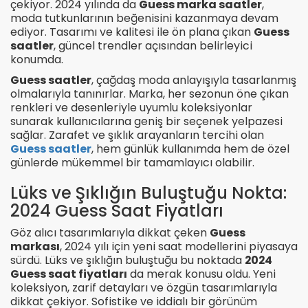
çekiyor. 2024 yılında da
Guess marka saatler
,
moda tutkunlarının beğenisini kazanmaya devam
ediyor. Tasarımı ve kalitesi ile ön plana çıkan
Guess
saatler
, güncel trendler açısından belirleyici
konumda.
Guess saatler
, çağdaş moda anlayışıyla tasarlanmış
olmalarıyla tanınırlar. Marka, her sezonun öne çıkan
renkleri ve desenleriyle uyumlu koleksiyonlar
sunarak kullanıcılarına geniş bir seçenek yelpazesi
sağlar. Zarafet ve şıklık arayanların tercihi olan
Guess saatler
, hem günlük kullanımda hem de özel
günlerde mükemmel bir tamamlayıcı olabilir.
Lüks ve Şıklığın Buluştuğu Nokta:
2024 Guess Saat Fiyatları
Göz alıcı tasarımlarıyla dikkat çeken
Guess
markası
, 2024 yılı için yeni saat modellerini piyasaya
sürdü. Lüks ve şıklığın buluştuğu bu noktada
2024
Guess saat fiyatları
da merak konusu oldu. Yeni
koleksiyon, zarif detayları ve özgün tasarımlarıyla
dikkat çekiyor. Sofistike ve iddialı bir görünüm