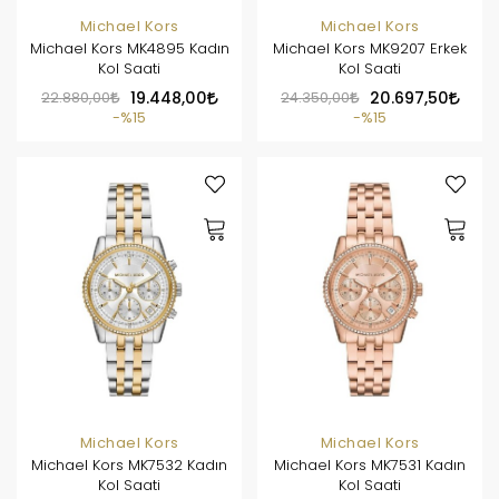
Michael Kors
Michael Kors
Michael Kors MK4895 Kadın
Michael Kors MK9207 Erkek
Kol Saati
Kol Saati
22.880,00
19.448,00
24.350,00
20.697,50
%15
%15
Michael Kors
Michael Kors
Michael Kors MK7532 Kadın
Michael Kors MK7531 Kadın
Kol Saati
Kol Saati