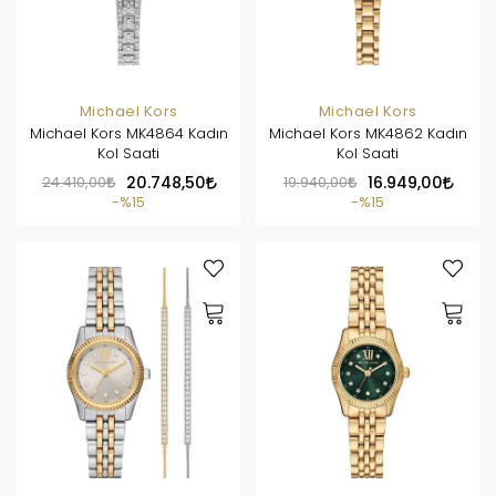
Michael Kors
Michael Kors
Michael Kors MK4864 Kadın
Michael Kors MK4862 Kadın
Kol Saati
Kol Saati
24.410,00
20.748,50
19.940,00
16.949,00
%15
%15