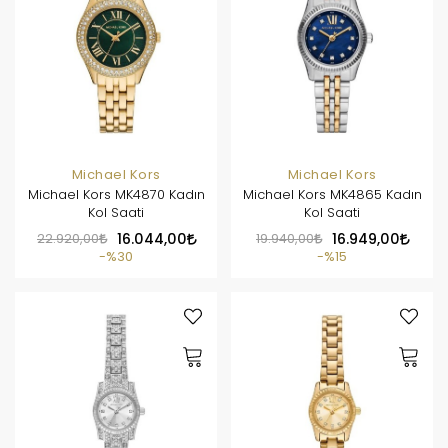
Michael Kors
Michael Kors
Michael Kors MK4870 Kadın
Michael Kors MK4865 Kadın
Kol Saati
Kol Saati
22.920,00
16.044,00
19.940,00
16.949,00
%30
%15