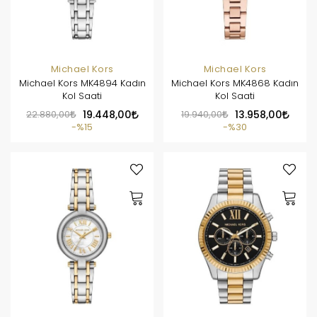
Michael Kors
Michael Kors
Michael Kors MK4894 Kadın
Michael Kors MK4868 Kadın
Kol Saati
Kol Saati
22.880,00
19.448,00
19.940,00
13.958,00
%15
%30