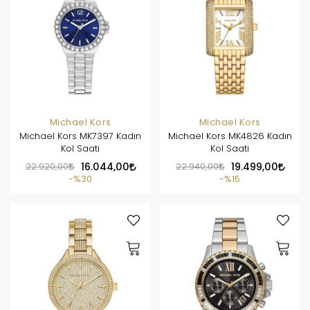
Michael Kors
Michael Kors
Michael Kors MK7397 Kadın
Michael Kors MK4826 Kadın
Kol Saati
Kol Saati
22.920,00
16.044,00
22.940,00
19.499,00
%30
%15