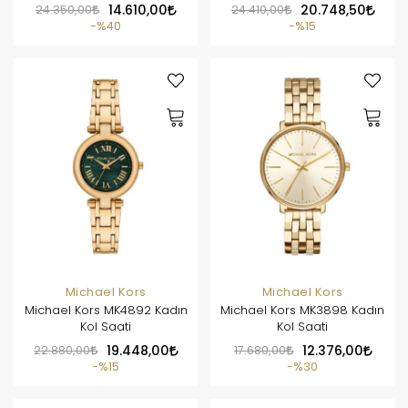
24.350,00
14.610,00
24.410,00
20.748,50
%40
%15
Michael Kors
Michael Kors
Michael Kors MK4892 Kadın
Michael Kors MK3898 Kadın
Kol Saati
Kol Saati
22.880,00
19.448,00
17.680,00
12.376,00
%15
%30