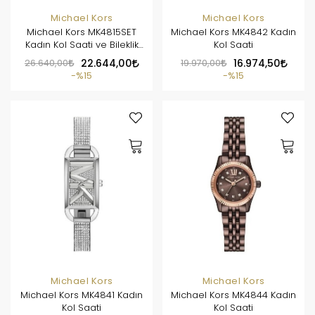
Michael Kors
Michael Kors
Michael Kors MK4815SET
Michael Kors MK4842 Kadın
Kadın Kol Saati ve Bileklik
Kol Saati
Seti
26.640,00
22.644,00
19.970,00
16.974,50
%15
%15
Michael Kors
Michael Kors
Michael Kors MK4841 Kadın
Michael Kors MK4844 Kadın
Kol Saati
Kol Saati