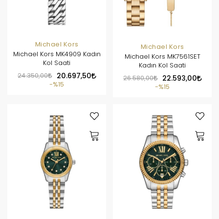
Michael Kors
Michael Kors
Michael Kors MK4909 Kadın
Michael Kors MK7561SET
Kol Saati
Kadın Kol Saati
24.350,00
20.697,50
26.580,00
22.593,00
%15
%15