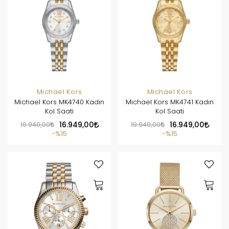
Michael Kors
Michael Kors
Michael Kors MK4740 Kadın
Michael Kors MK4741 Kadın
Kol Saati
Kol Saati
19.940,00
16.949,00
19.940,00
16.949,00
%15
%15