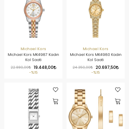
Michael Kors
Michael Kors
Michael Kors MK4987 Kadın
Michael Kors MK4980 Kadın
Kol Saati
Kol Saati
22.880,00
19.448,00
24.350,00
20.697,50
%15
%15