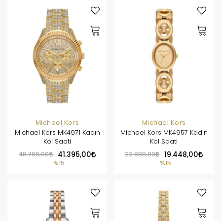
Michael Kors
Michael Kors
Michael Kors MK4971 Kadın
Michael Kors MK4957 Kadın
Kol Saati
Kol Saati
48.700,00
41.395,00
22.880,00
19.448,00
%15
%15