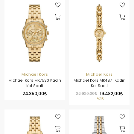
Michael Kors
Michael Kors
Michael Kors MK7530 Kadın
Michael Kors MK4871 Kadın
Kol Saati
Kol Saati
24.350,00
22.920,00
19.482,00
%15