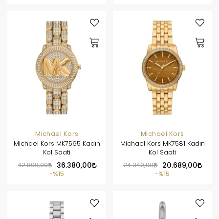
Michael Kors
Michael Kors
Michael Kors MK7565 Kadın
Michael Kors MK7581 Kadın
Kol Saati
Kol Saati
42.800,00
36.380,00
24.340,00
20.689,00
%15
%15