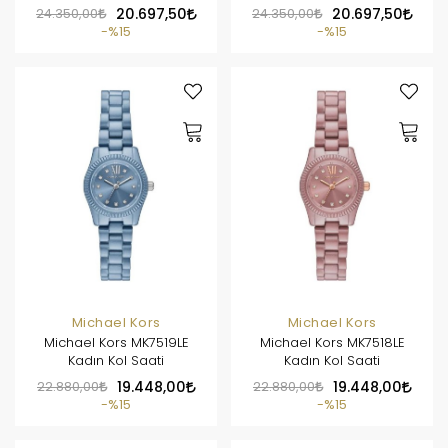
24.350,00
20.697,50
24.350,00
20.697,50
%15
%15
Michael Kors
Michael Kors
Michael Kors MK7519LE
Michael Kors MK7518LE
Kadın Kol Saati
Kadın Kol Saati
22.880,00
19.448,00
22.880,00
19.448,00
%15
%15