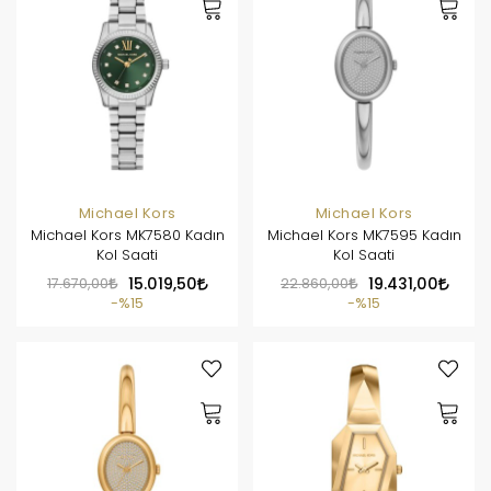
Michael Kors
Michael Kors
Michael Kors MK7580 Kadın
Michael Kors MK7595 Kadın
Kol Saati
Kol Saati
17.670,00
15.019,50
22.860,00
19.431,00
%15
%15