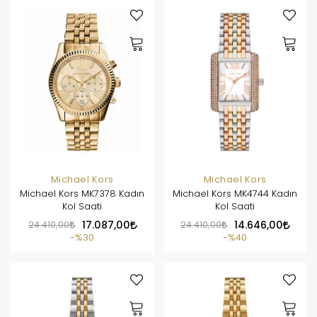
Michael Kors
Michael Kors
Michael Kors MK7378 Kadın
Michael Kors MK4744 Kadın
Kol Saati
Kol Saati
24.410,00
17.087,00
24.410,00
14.646,00
%30
%40