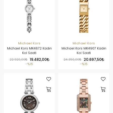
Michael Kors
Michael Kors
Michael Kors MK4872 Kadın
Michael Kors MK4907 Kadın
Kol Saati
Kol Saati
22.920,00
19.482,00
24.350,00
20.697,50
%15
%15