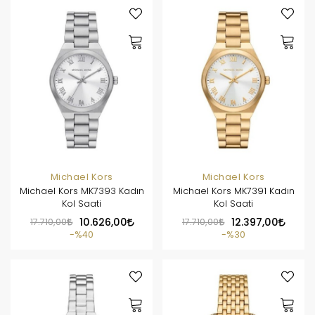
Michael Kors
Michael Kors
Michael Kors MK7393 Kadın
Michael Kors MK7391 Kadın
Kol Saati
Kol Saati
17.710,00
10.626,00
17.710,00
12.397,00
%40
%30