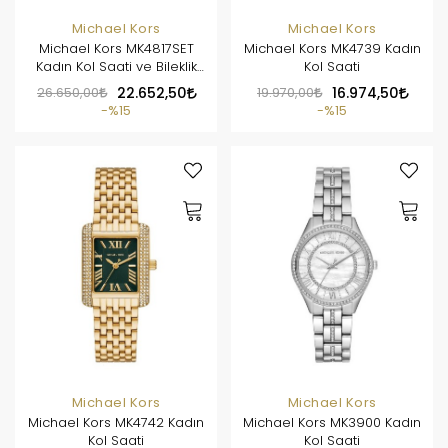
Michael Kors
Michael Kors
Michael Kors MK4817SET
Michael Kors MK4739 Kadın
Kadın Kol Saati ve Bileklik
Kol Saati
Seti
26.650,00
22.652,50
19.970,00
16.974,50
%15
%15
Michael Kors
Michael Kors
Michael Kors MK4742 Kadın
Michael Kors MK3900 Kadın
Kol Saati
Kol Saati