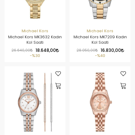
Michael Kors
Michael Kors
Michael Kors MK3632 Kadın
Michael Kors MK7209 Kadın
Kol Saati
Kol Saati
26.640,00
18.648,00
28.050,00
16.830,00
%30
%40