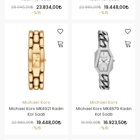
28.040,00
23.834,00
22.880,00
19.448,00
%15
%15
Michael Kors
Michael Kors
Michael Kors MK4921 Kadın
Michael Kors MK4879 Kadın
Kol Saati
Kol Saati
22.880,00
19.448,00
19.910,00
16.923,50
%15
%15