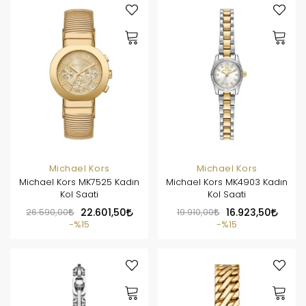
Michael Kors
Michael Kors
Michael Kors MK7525 Kadın
Michael Kors MK4903 Kadın
Kol Saati
Kol Saati
26.590,00
22.601,50
19.910,00
16.923,50
%15
%15