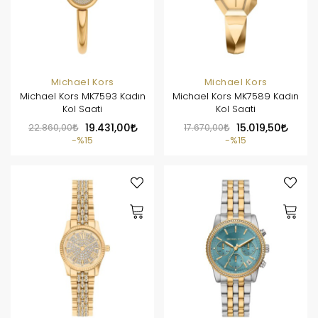
Michael Kors
Michael Kors
Michael Kors MK7593 Kadın
Michael Kors MK7589 Kadın
Kol Saati
Kol Saati
22.860,00
19.431,00
17.670,00
15.019,50
%15
%15