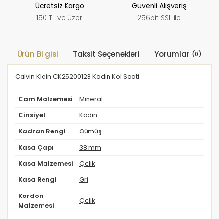
Ücretsiz Kargo
Güvenli Alışveriş
150 TL ve üzeri
256bit SSL ile
Ürün Bilgisi
Taksit Seçenekleri
Yorumlar
(0)
Calvin Klein CK25200128 Kadın Kol Saati
Cam Malzemesi
Mineral
Cinsiyet
Kadın
Kadran Rengi
Gümüş
Kasa Çapı
38 mm
Kasa Malzemesi
Çelik
Kasa Rengi
Gri
Kordon
Çelik
Malzemesi