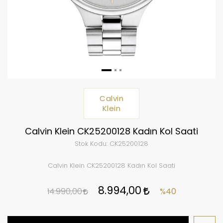
Calvin
Klein
Calvin Klein CK25200128 Kadın Kol Saati
Stok Kodu:
CK25200128
Calvin Klein CK25200128 Kadın Kol Saati
8.994,00
14.990,00
%40