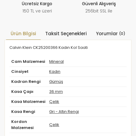
Ücretsiz Kargo
Güvenli Alışveriş
150 TL ve üzeri
256bit SSL ile
Ürün Bilgisi
Taksit Seçenekleri
Yorumlar
(0)
Calvin Klein CK25200366 Kadın Kol Saati
Cam Malzemesi
Mineral
Cinsiyet
Kadın
Kadran Rengi
Gümüş
Kasa Çapı
36 mm
Kasa Malzemesi
Çelik
Kasa Rengi
Gri - Altın Rengi
Kordon
Çelik
Malzemesi