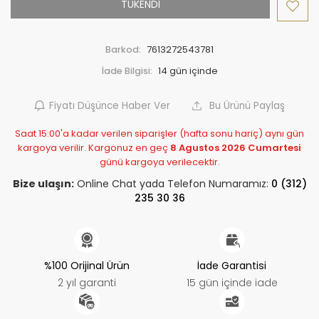
TÜKENDİ
Barkod:
7613272543781
İade Bilgisi:
Fiyatı Düşünce Haber Ver
Bu Ürünü Paylaş
Saat 15:00'a kadar verilen siparişler (hafta sonu hariç) aynı gün
kargoya verilir. Kargonuz en geç
8 Agustos 2026 Cumartesi
günü kargoya verilecektir.
Bize ulaşın:
Online Chat yada Telefon Numaramız:
0 (312)
235 30 36
%100 Orijinal Ürün
İade Garantisi
2 yıl garanti
15 gün içinde iade