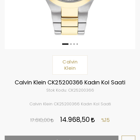
Calvin
Klein
Calvin Klein CK25200366 Kadın Kol Saati
Stok Kodu:
CK25200366
Calvin Klein CK25200366 Kadın Kol Saati
14.968,50
17.610,00
%15