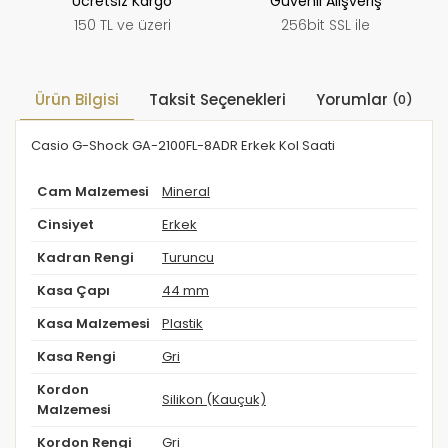
Ücretsiz Kargo
Güvenli Alışveriş
150 TL ve üzeri
256bit SSL ile
Ürün Bilgisi
Taksit Seçenekleri
Yorumlar
(0)
Casio G-Shock GA-2100FL-8ADR Erkek Kol Saati
Cam Malzemesi
Mineral
Cinsiyet
Erkek
Kadran Rengi
Turuncu
Kasa Çapı
44 mm
Kasa Malzemesi
Plastik
Kasa Rengi
Gri
Kordon
Silikon (Kauçuk)
Malzemesi
Kordon Rengi
Gri