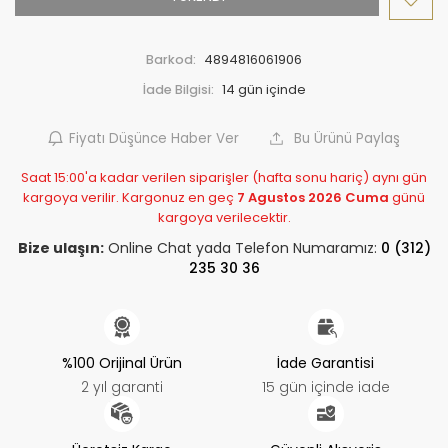
Barkod:
4894816061906
İade Bilgisi:
Fiyatı Düşünce Haber Ver
Bu Ürünü Paylaş
Saat 15:00'a kadar verilen siparişler (hafta sonu hariç) aynı gün
kargoya verilir. Kargonuz en geç
7 Agustos 2026 Cuma
günü
kargoya verilecektir.
Bize ulaşın:
Online Chat yada Telefon Numaramız:
0 (312)
235 30 36
%100 Orijinal Ürün
İade Garantisi
2 yıl garanti
15 gün içinde iade