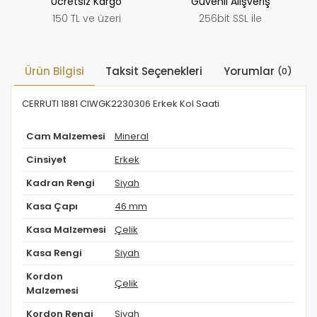
Ücretsiz Kargo
Güvenli Alışveriş
150 TL ve üzeri
256bit SSL ile
Ürün Bilgisi
Taksit Seçenekleri
Yorumlar
(0)
CERRUTI 1881 CIWGK2230306 Erkek Kol Saati
Cam Malzemesi
Mineral
Cinsiyet
Erkek
Kadran Rengi
Siyah
Kasa Çapı
46 mm
Kasa Malzemesi
Çelik
Kasa Rengi
Siyah
Kordon
Çelik
Malzemesi
Kordon Rengi
Siyah