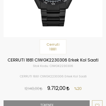
Cerruti
1881
CERRUTI 1881 CIWGK2230306 Erkek Kol Saati
Stok Kodu:
CIWGK2230306
CERRUTI 1881 CIWGK2230306 Erkek Kol Saati
9.712,00
12.140,00
%20
TÜKENDİ