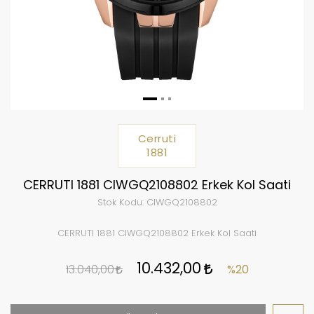
Cerruti
1881
CERRUTI 1881 CIWGQ2108802 Erkek Kol Saati
Stok Kodu:
CIWGQ2108802
CERRUTI 1881 CIWGQ2108802 Erkek Kol Saati
10.432,00
13.040,00
%20