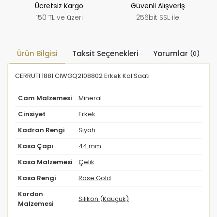
Ücretsiz Kargo
Güvenli Alışveriş
150 TL ve üzeri
256bit SSL ile
Ürün Bilgisi
Taksit Seçenekleri
Yorumlar
(0)
CERRUTI 1881 CIWGQ2108802 Erkek Kol Saati
Cam Malzemesi
Mineral
Cinsiyet
Erkek
Kadran Rengi
Siyah
Kasa Çapı
44 mm
Kasa Malzemesi
Çelik
Kasa Rengi
Rose Gold
Kordon
Silikon (Kauçuk)
Malzemesi