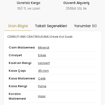
Ücretsiz Kargo
Güvenli Alışveriş
150 TL ve üzeri
256bit SSL ile
Ürün Bilgisi
Taksit Seçenekleri
Yorumlar
(0)
CERRUTI 1881 CRA178SU03MU Erkek Kol Saati
Cam Malzemesi
Mineral
Cinsiyet
Erkek
Kadran Rengi
Lacivert
Kasa Çapı
45 mm
Kasa Malzemesi
Çelik
Kasa Rengi
Füme
Kordon
Hasır
Malzemesi