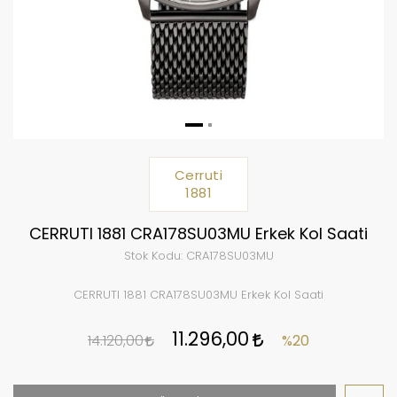
Cerruti
1881
CERRUTI 1881 CRA178SU03MU Erkek Kol Saati
Stok Kodu:
CRA178SU03MU
CERRUTI 1881 CRA178SU03MU Erkek Kol Saati
11.296,00
14.120,00
%20