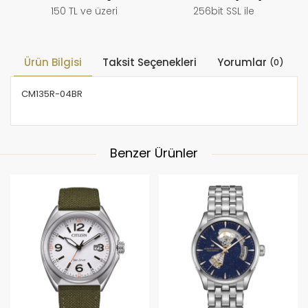
150 TL ve üzeri
256bit SSL ile
Ürün Bilgisi
Taksit Seçenekleri
Yorumlar
(0)
CM135R-04BR
Benzer Ürünler