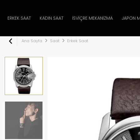
ERKEK SAAT
KADIN SAAT
İSVIÇRE MEKANIZMA
JAPON M
Ana Sayfa
Saat
Erkek Saat