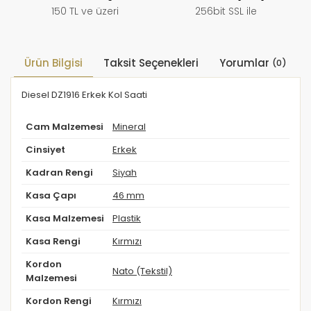
150 TL ve üzeri
256bit SSL ile
Ürün Bilgisi
Taksit Seçenekleri
Yorumlar
(0)
Diesel DZ1916 Erkek Kol Saati
Cam Malzemesi
Mineral
Cinsiyet
Erkek
Kadran Rengi
Siyah
Kasa Çapı
46 mm
Kasa Malzemesi
Plastik
Kasa Rengi
Kırmızı
Kordon
Nato (Tekstil)
Malzemesi
Kordon Rengi
Kırmızı