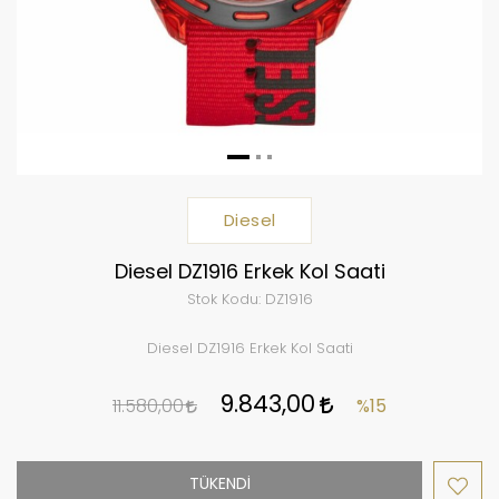
Diesel
Diesel DZ1916 Erkek Kol Saati
Stok Kodu:
DZ1916
Diesel DZ1916 Erkek Kol Saati
9.843,00
11.580,00
%15
TÜKENDİ