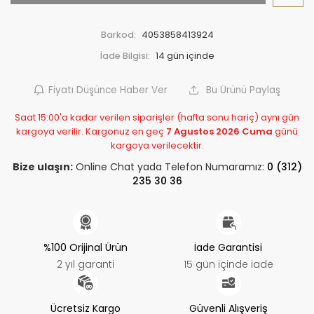
Barkod:
4053858413924
İade Bilgisi:
Fiyatı Düşünce Haber Ver
Bu Ürünü Paylaş
Saat 15:00'a kadar verilen siparişler (hafta sonu hariç) aynı gün
kargoya verilir. Kargonuz en geç
7 Agustos 2026 Cuma
günü
kargoya verilecektir.
Bize ulaşın:
Online Chat yada Telefon Numaramız:
0 (312)
235 30 36
%100 Orijinal Ürün
İade Garantisi
2 yıl garanti
15 gün içinde iade
Ücretsiz Kargo
Güvenli Alışveriş