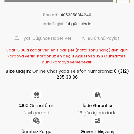
Barkod:
4053858814240
İade Bilgisi:
Fiyatı Düşünce Haber Ver
Bu Ürünü Paylaş
Saat 15:00'a kadar verilen siparişler (hafta sonu hariç) aynı gün
kargoya verilir. Kargonuz en geç
8 Agustos 2026 Cumartesi
günü kargoya verilecektir.
Bize ulaşın:
Online Chat yada Telefon Numaramız:
0 (312)
235 30 36
%100 Orijinal Ürün
İade Garantisi
2 yıl garanti
15 gün içinde iade
Ücretsiz Kargo
Güvenli Alışveriş