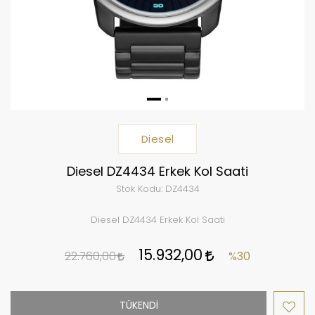
Diesel
Diesel DZ4434 Erkek Kol Saati
Stok Kodu:
DZ4434
Diesel DZ4434 Erkek Kol Saati
15.932,00
22.760,00
%30
TÜKENDİ