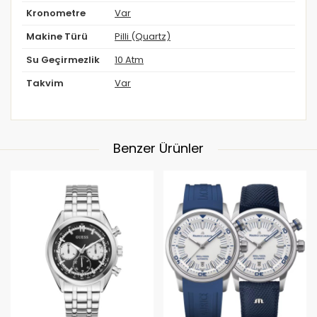
Kronometre
Var
Makine Türü
Pilli (Quartz)
Su Geçirmezlik
10 Atm
Takvim
Var
Benzer Ürünler