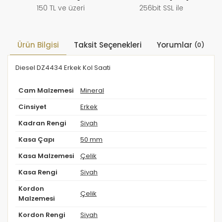
150 TL ve üzeri
256bit SSL ile
Ürün Bilgisi
Taksit Seçenekleri
Yorumlar
(0)
Diesel DZ4434 Erkek Kol Saati
Cam Malzemesi
Mineral
Cinsiyet
Erkek
Kadran Rengi
Siyah
Kasa Çapı
50 mm
Kasa Malzemesi
Çelik
Kasa Rengi
Siyah
Kordon
Çelik
Malzemesi
Kordon Rengi
Siyah