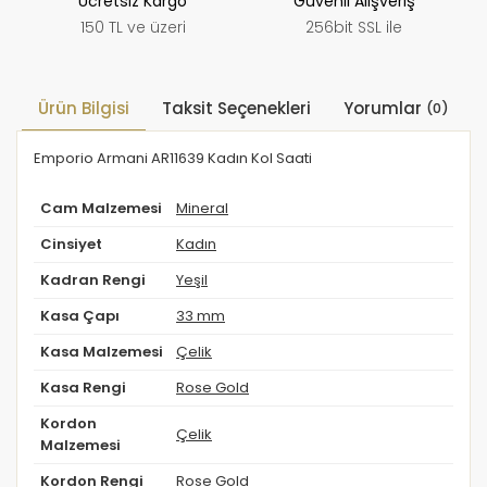
Ücretsiz Kargo
Güvenli Alışveriş
150 TL ve üzeri
256bit SSL ile
Ürün Bilgisi
Taksit Seçenekleri
Yorumlar
(0)
Emporio Armani AR11639 Kadın Kol Saati
Cam Malzemesi
Mineral
Cinsiyet
Kadın
Kadran Rengi
Yeşil
Kasa Çapı
33 mm
Kasa Malzemesi
Çelik
Kasa Rengi
Rose Gold
Kordon
Çelik
Malzemesi
Kordon Rengi
Rose Gold