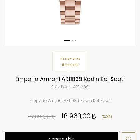
Emporio
Armani
Emporio Armani AR11639 Kadın Kol Saati
Stok Kodu:
AR11639
Emporio Armani AR11639 Kadın Kol Saati
18.963,00
27.090,00
%30
Sepete Ekle