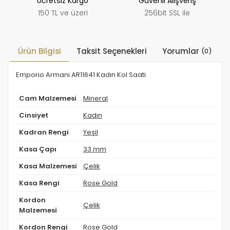
Ücretsiz Kargo
Güvenli Alışveriş
150 TL ve üzeri
256bit SSL ile
Ürün Bilgisi
Taksit Seçenekleri
Yorumlar
(0)
Emporio Armani AR11641 Kadın Kol Saati
Cam Malzemesi
Mineral
Cinsiyet
Kadın
Kadran Rengi
Yeşil
Kasa Çapı
33 mm
Kasa Malzemesi
Çelik
Kasa Rengi
Rose Gold
Kordon
Çelik
Malzemesi
Kordon Rengi
Rose Gold