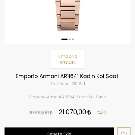
Emporio
Armani
Emporio Armani AR11641 Kadın Kol Saati
Stok Kodu:
AR11641
Emporio Armani AR11641 Kadın Kol Saati
21.070,00
30.100,00
%30
Sepete Ekle