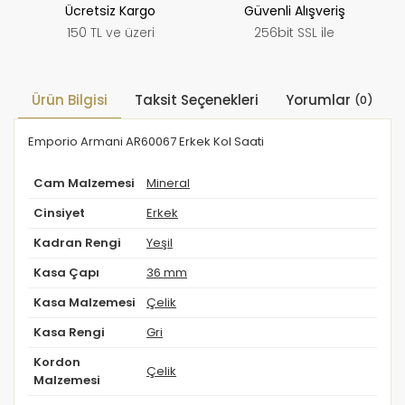
Ücretsiz Kargo
Güvenli Alışveriş
150 TL ve üzeri
256bit SSL ile
Ürün Bilgisi
Taksit Seçenekleri
Yorumlar
(0)
Emporio Armani AR60067 Erkek Kol Saati
Cam Malzemesi
Mineral
Cinsiyet
Erkek
Kadran Rengi
Yeşil
Kasa Çapı
36 mm
Kasa Malzemesi
Çelik
Kasa Rengi
Gri
Kordon
Çelik
Malzemesi