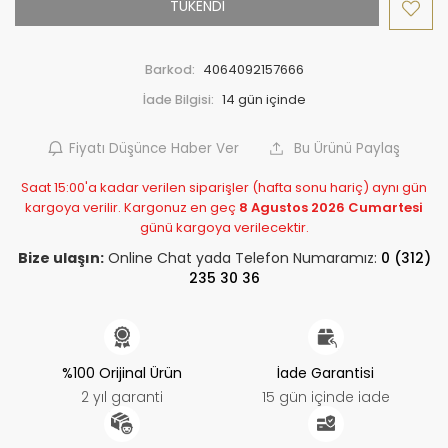
TÜKENDİ
Barkod:
4064092157666
İade Bilgisi:
Fiyatı Düşünce Haber Ver
Bu Ürünü Paylaş
Saat 15:00'a kadar verilen siparişler (hafta sonu hariç) aynı gün
kargoya verilir. Kargonuz en geç
8 Agustos 2026 Cumartesi
günü kargoya verilecektir.
Bize ulaşın:
Online Chat yada Telefon Numaramız:
0 (312)
235 30 36
%100 Orijinal Ürün
İade Garantisi
2 yıl garanti
15 gün içinde iade