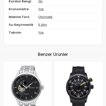
Kordon Rengi
Gri
Kronometre
Yok
Makine Türü
Otomatik
Su Geçirmezlik
5 Atm
Takvim
Yok
Benzer Ürünler