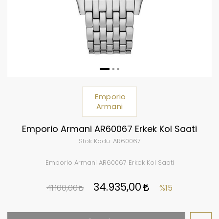
Emporio
Armani
Emporio Armani AR60067 Erkek Kol Saati
Stok Kodu:
AR60067
Emporio Armani AR60067 Erkek Kol Saati
34.935,00
41.100,00
%15