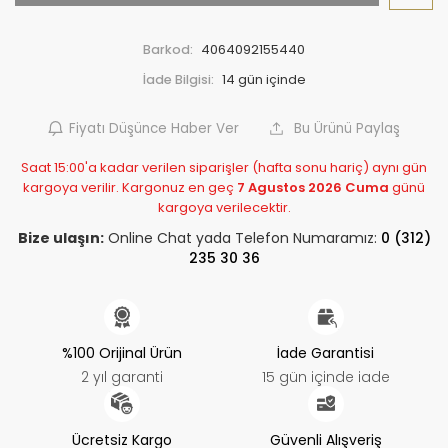
Barkod:
4064092155440
İade Bilgisi:
Fiyatı Düşünce Haber Ver
Bu Ürünü Paylaş
Saat 15:00'a kadar verilen siparişler (hafta sonu hariç) aynı gün
kargoya verilir. Kargonuz en geç
7 Agustos 2026 Cuma
günü
kargoya verilecektir.
Bize ulaşın:
Online Chat yada Telefon Numaramız:
0 (312)
235 30 36
%100 Orijinal Ürün
İade Garantisi
2 yıl garanti
15 gün içinde iade
Ücretsiz Kargo
Güvenli Alışveriş