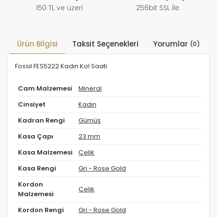
150 TL ve üzeri
256bit SSL ile
Ürün Bilgisi
Taksit Seçenekleri
Yorumlar
(0)
Fossil FES5222 Kadın Kol Saati
Cam Malzemesi
Mineral
Cinsiyet
Kadın
Kadran Rengi
Gümüş
Kasa Çapı
23 mm
Kasa Malzemesi
Çelik
Kasa Rengi
Gri - Rose Gold
Kordon
Çelik
Malzemesi
Kordon Rengi
Gri - Rose Gold