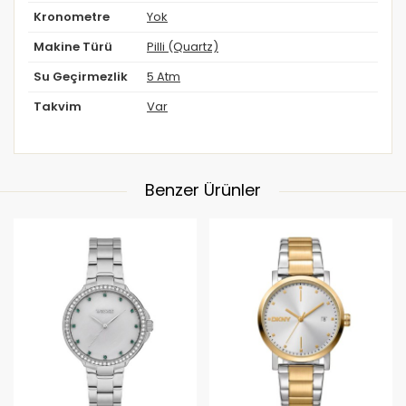
Kronometre
Yok
Makine Türü
Pilli (Quartz)
Su Geçirmezlik
5 Atm
Takvim
Var
Benzer Ürünler