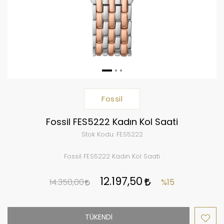
Fossil
Fossil FES5222 Kadın Kol Saati
Stok Kodu:
FES5222
Fossil FES5222 Kadın Kol Saati
12.197,50
14.350,00
%15
TÜKENDİ