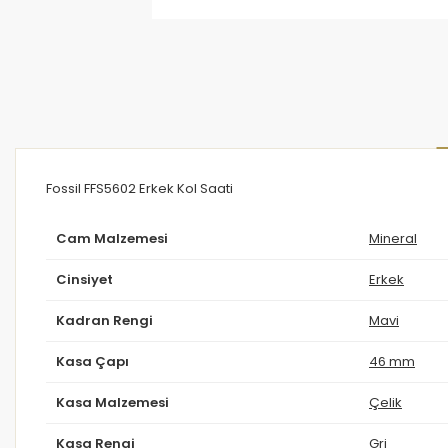
Fossil FFS5602 Erkek Kol Saati
Cam Malzemesi
Mineral
Cinsiyet
Erkek
Kadran Rengi
Mavi
Kasa Çapı
46 mm
Kasa Malzemesi
Çelik
Kasa Rengi
Gri