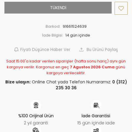
TÜKENDİ
Barkod:
91661524639
İade Bilgisi:
Fiyatı Düşünce Haber Ver
Bu Ürünü Paylaş
Saat 15:00'a kadar verilen siparişler (hafta sonu hariç) aynı gün
kargoya verilir. Kargonuz en geç
7 Agustos 2026 Cuma
günü
kargoya verilecektir.
Bize ulaşın:
Online Chat yada Telefon Numaramız:
0 (312)
235 30 36
%100 Orijinal Ürün
İade Garantisi
2 yıl garanti
15 gün içinde iade