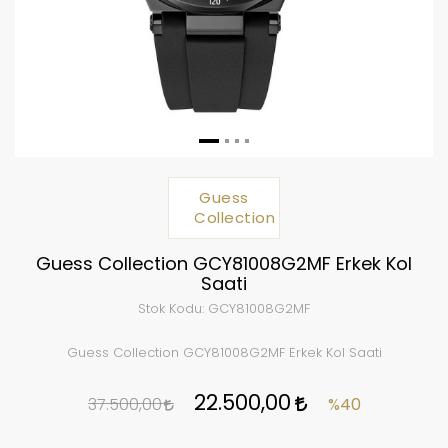
Guess
Collection
Guess Collection GCY81008G2MF Erkek Kol
Saati
Stok Kodu:
GCY81008G2MF
Guess Collection GCY81008G2MF Erkek Kol Saati
22.500,00
37.500,00
%40