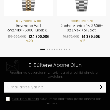
Raymond Weil
Roche Montre
Raymond Weil
Roche Montre RMG6015-
RW2741STP50001 Erkek Kol
02 Erkek Kol Saati
Saati
156.000,00
124.800,00
16.870,00
14.339,50
%20
%15
E-Bültene Abone Olun
Fırsatlar ve duyurularımız hakkında bilgi sahibi olmak için
kaydolun!
Gizlilik politikasını
okudum ve elektronik posta almayı kabul
ediyorum.