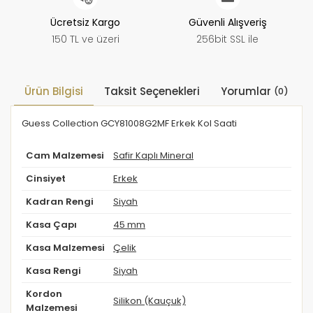
Ücretsiz Kargo
Güvenli Alışveriş
150 TL ve üzeri
256bit SSL ile
Ürün Bilgisi
Taksit Seçenekleri
Yorumlar
(0)
Guess Collection GCY81008G2MF Erkek Kol Saati
Cam Malzemesi
Safir Kaplı Mineral
Cinsiyet
Erkek
Kadran Rengi
Siyah
Kasa Çapı
45 mm
Kasa Malzemesi
Çelik
Kasa Rengi
Siyah
Kordon
Silikon (Kauçuk)
Malzemesi