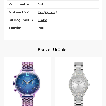
Kronometre
Yok
Makine Türü
Pilli (Quartz)
Su Geçirmezlik
3 Atm
Takvim
Yok
Benzer Ürünler