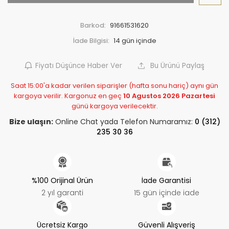
Barkod:
91661531620
İade Bilgisi:
Fiyatı Düşünce Haber Ver
Bu Ürünü Paylaş
Saat 15:00'a kadar verilen siparişler (hafta sonu hariç) aynı gün
kargoya verilir. Kargonuz en geç
10 Agustos 2026 Pazartesi
günü kargoya verilecektir.
Bize ulaşın:
Online Chat yada Telefon Numaramız:
0 (312)
235 30 36
%100 Orijinal Ürün
İade Garantisi
2 yıl garanti
15 gün içinde iade
Ücretsiz Kargo
Güvenli Alışveriş