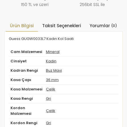
150 TL ve üzeri
256bit SSL ile
Ürün Bilgisi
Taksit Seçenekleri
Yorumlar
(0)
Guess GUGW0033L7 Kadın Kol Saati
Cam Malzemesi
Mineral
Cinsiyet
Kadın
Kadran Rengi
Buz Mavi
Kasa Çapı
36 mm
Kasa Malzemesi
Çelik
Kasa Rengi
Gri
Kordon
Çelik
Malzemesi
Kordon Rengi
Gri