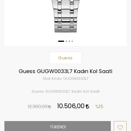
Guess
Guess GUGW0033L7 Kadın Kol Saati
Stok Kodu:
GUGW0033L7
Guess GUGW0033L7 Kadın Kol Saati
10.506,00
12.360,00
%15
TÜKENDİ