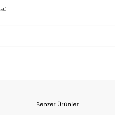
çuk)
Benzer Ürünler