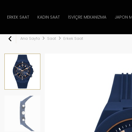
ERKEK SAAT
KADIN SAAT
İSVIÇRE MEKANIZMA
JAPON M
Ana Sayfa
Saat
Erkek Saat