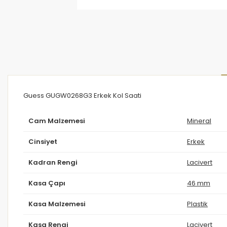
Guess GUGW0268G3 Erkek Kol Saati
Cam Malzemesi
Mineral
Cinsiyet
Erkek
Kadran Rengi
Lacivert
Kasa Çapı
46 mm
Kasa Malzemesi
Plastik
Kasa Rengi
Lacivert