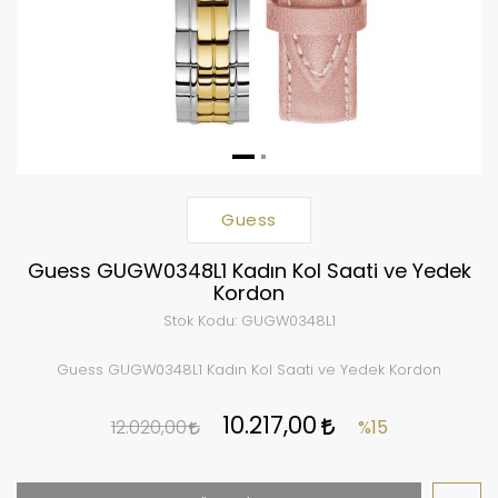
Guess
Guess GUGW0348L1 Kadın Kol Saati ve Yedek
Kordon
Stok Kodu:
GUGW0348L1
Guess GUGW0348L1 Kadın Kol Saati ve Yedek Kordon
10.217,00
12.020,00
%15