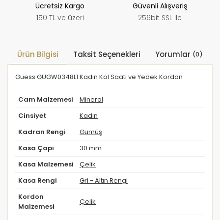
Ücretsiz Kargo
Güvenli Alışveriş
150 TL ve üzeri
256bit SSL ile
Ürün Bilgisi
Taksit Seçenekleri
Yorumlar
(0)
Guess GUGW0348L1 Kadın Kol Saati ve Yedek Kordon
Cam Malzemesi
Mineral
Cinsiyet
Kadın
Kadran Rengi
Gümüş
Kasa Çapı
30 mm
Kasa Malzemesi
Çelik
Kasa Rengi
Gri - Altın Rengi
Kordon
Çelik
Malzemesi