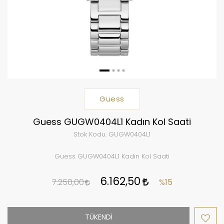
Guess
Guess GUGW0404L1 Kadın Kol Saati
Stok Kodu:
GUGW0404L1
Guess GUGW0404L1 Kadın Kol Saati
6.162,50
7.250,00
%15
TÜKENDİ