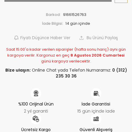
Barkod:
91661526763
İade Bilgisi:
Fiyatı Düşünce Haber Ver
Bu Ürünü Paylaş
Saat 15:00'a kadar verilen siparişler (hafta sonu hariç) aynı gün
kargoya verilir. Kargonuz en geç
8 Agustos 2026 Cumartesi
günü kargoya verilecektir.
Bize ulaşın:
Online Chat yada Telefon Numaramız:
0 (312)
235 30 36
%100 Orijinal Ürün
İade Garantisi
2 yıl garanti
15 gün içinde iade
Ücretsiz Kargo
Güvenli Alışveriş