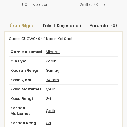
150 TL ve üzeri
256bit SSL ile
Ürün Bilgisi
Taksit Seçenekleri
Yorumlar
(0)
Guess GUGW0404L1 Kadın Kol Saati
Cam Malzemesi
Mineral
Cinsiyet
Kadın
Kadran Rengi
Gümüş
Kasa Çapı
34 mm
Kasa Malzemesi
Çelik
Kasa Rengi
Gri
Kordon
Çelik
Malzemesi
Kordon Rengi
Gri