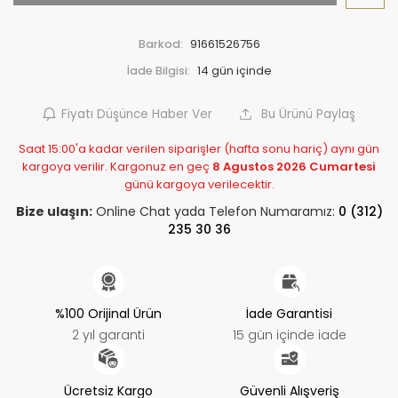
Barkod:
91661526756
İade Bilgisi:
Fiyatı Düşünce Haber Ver
Bu Ürünü Paylaş
Saat 15:00'a kadar verilen siparişler (hafta sonu hariç) aynı gün
kargoya verilir. Kargonuz en geç
8 Agustos 2026 Cumartesi
günü kargoya verilecektir.
Bize ulaşın:
Online Chat yada Telefon Numaramız:
0 (312)
235 30 36
%100 Orijinal Ürün
İade Garantisi
2 yıl garanti
15 gün içinde iade
Ücretsiz Kargo
Güvenli Alışveriş