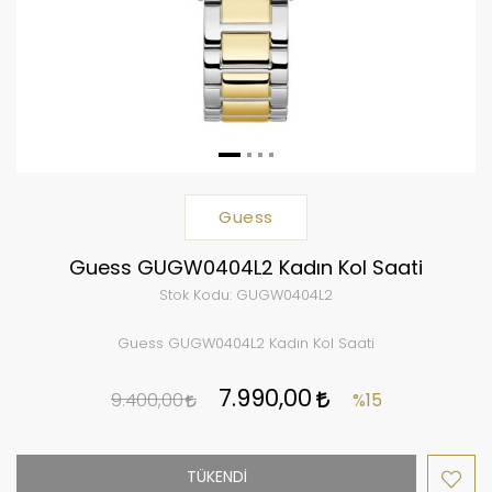
Guess
Guess GUGW0404L2 Kadın Kol Saati
Stok Kodu:
GUGW0404L2
Guess GUGW0404L2 Kadın Kol Saati
7.990,00
9.400,00
%15
TÜKENDİ