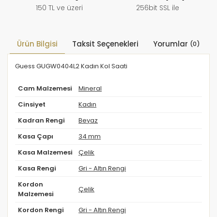
150 TL ve üzeri
256bit SSL ile
Ürün Bilgisi
Taksit Seçenekleri
Yorumlar
(0)
Guess GUGW0404L2 Kadın Kol Saati
Cam Malzemesi
Mineral
Cinsiyet
Kadın
Kadran Rengi
Beyaz
Kasa Çapı
34 mm
Kasa Malzemesi
Çelik
Kasa Rengi
Gri - Altın Rengi
Kordon
Çelik
Malzemesi
Kordon Rengi
Gri - Altın Rengi