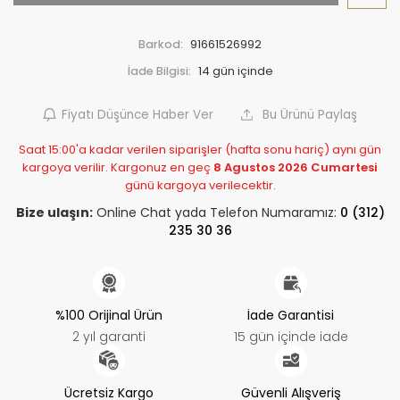
Barkod:
91661526992
İade Bilgisi:
Fiyatı Düşünce Haber Ver
Bu Ürünü Paylaş
Saat 15:00'a kadar verilen siparişler (hafta sonu hariç) aynı gün
kargoya verilir. Kargonuz en geç
8 Agustos 2026 Cumartesi
günü kargoya verilecektir.
Bize ulaşın:
Online Chat yada Telefon Numaramız:
0 (312)
235 30 36
%100 Orijinal Ürün
İade Garantisi
2 yıl garanti
15 gün içinde iade
Ücretsiz Kargo
Güvenli Alışveriş