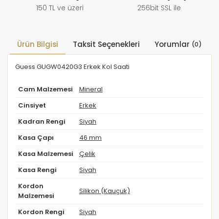
150 TL ve üzeri
256bit SSL ile
Ürün Bilgisi
Taksit Seçenekleri
Yorumlar
(0)
Guess GUGW0420G3 Erkek Kol Saati
Cam Malzemesi
Mineral
Cinsiyet
Erkek
Kadran Rengi
Siyah
Kasa Çapı
46 mm
Kasa Malzemesi
Çelik
Kasa Rengi
Siyah
Kordon
Silikon (Kauçuk)
Malzemesi
Kordon Rengi
Siyah