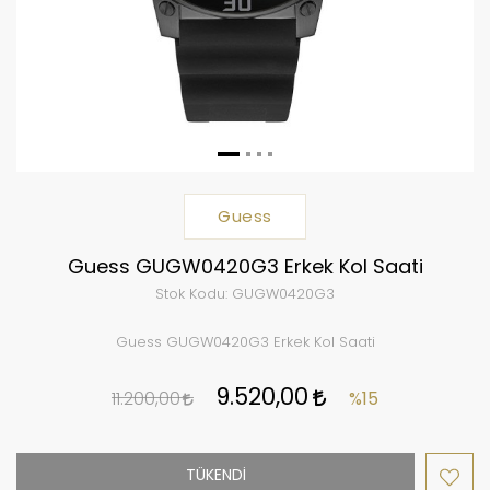
Guess
Guess GUGW0420G3 Erkek Kol Saati
Stok Kodu:
GUGW0420G3
Guess GUGW0420G3 Erkek Kol Saati
9.520,00
11.200,00
%15
TÜKENDİ