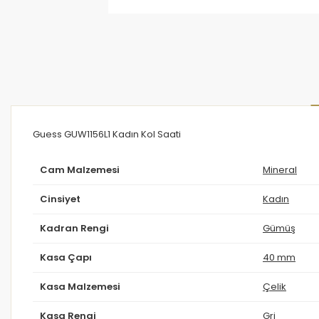
Guess GUW1156L1 Kadın Kol Saati
Cam Malzemesi
Mineral
Cinsiyet
Kadın
Kadran Rengi
Gümüş
Kasa Çapı
40 mm
Kasa Malzemesi
Çelik
Kasa Rengi
Gri