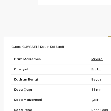
Guess GUW1231L3 Kadın Kol Saati
Cam Malzemesi
Mineral
Cinsiyet
Kadın
Kadran Rengi
Beyaz
Kasa Çapı
38 mm
Kasa Malzemesi
Çelik
Kasa Rengi
Rose Gold