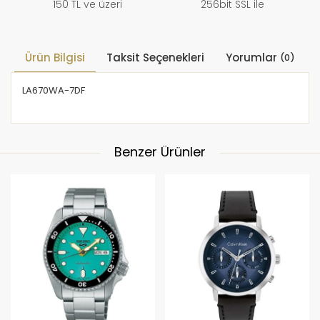
150 TL ve üzeri
256bit SSL ile
Ürün Bilgisi
Taksit Seçenekleri
Yorumlar
(0)
LA670WA-7DF
Benzer Ürünler