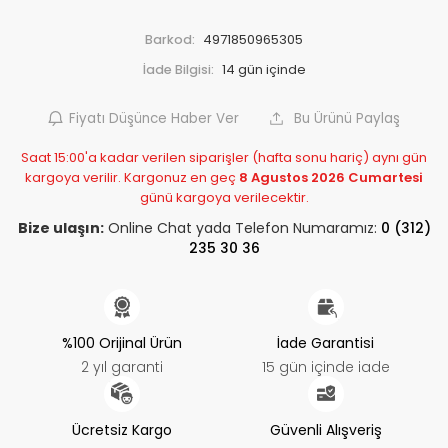
Barkod:
4971850965305
İade Bilgisi:
Fiyatı Düşünce Haber Ver
Bu Ürünü Paylaş
Saat 15:00'a kadar verilen siparişler (hafta sonu hariç) aynı gün
kargoya verilir. Kargonuz en geç
8 Agustos 2026 Cumartesi
günü kargoya verilecektir.
Bize ulaşın:
Online Chat yada Telefon Numaramız:
0 (312)
235 30 36
%100 Orijinal Ürün
İade Garantisi
2 yıl garanti
15 gün içinde iade
Ücretsiz Kargo
Güvenli Alışveriş