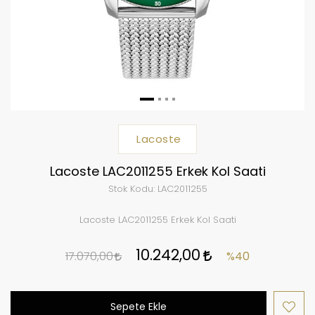
Lacoste
Lacoste LAC2011255 Erkek Kol Saati
Stok Kodu:
LAC2011255
Lacoste LAC2011255 Erkek Kol Saati
10.242,00
17.070,00
%40
Sepete Ekle