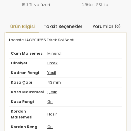
150 TL ve üzeri
256bit SSL ile
Ürün Bilgisi
Taksit Seçenekleri
Yorumlar
(0)
Lacoste LAC2011255 Erkek Kol Saati
Cam Malzemesi
Mineral
Cinsiyet
Erkek
Kadran Rengi
Yeşil
Kasa Çapı
43 mm
Kasa Malzemesi
Çelik
Kasa Rengi
Gri
Kordon
Hasır
Malzemesi
Kordon Rengi
Gri