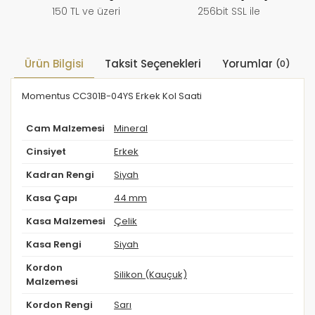
150 TL ve üzeri
256bit SSL ile
Ürün Bilgisi
Taksit Seçenekleri
Yorumlar
(0)
Momentus CC301B-04YS Erkek Kol Saati
Cam Malzemesi
Mineral
Cinsiyet
Erkek
Kadran Rengi
Siyah
Kasa Çapı
44 mm
Kasa Malzemesi
Çelik
Kasa Rengi
Siyah
Kordon
Silikon (Kauçuk)
Malzemesi
Kordon Rengi
Sarı