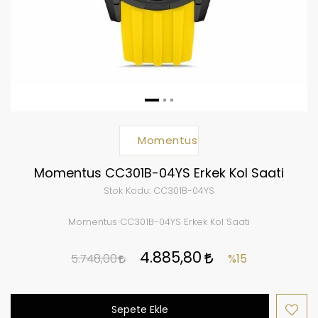
Momentus
Momentus CC301B-04YS Erkek Kol Saati
Stok Kodu:
CC301B-04YS
Momentus CC301B-04YS Erkek Kol Saati
4.885,80
5.748,00
%15
Sepete Ekle