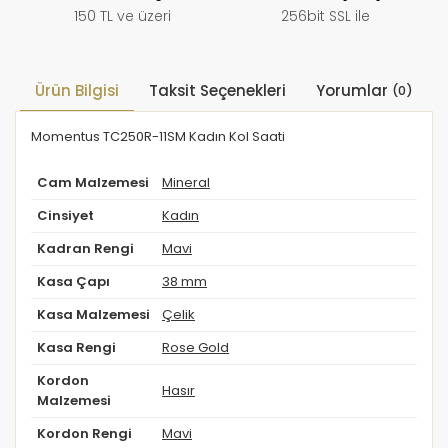
150 TL ve üzeri
256bit SSL ile
Ürün Bilgisi
Taksit Seçenekleri
Yorumlar
(0)
Momentus TC250R-11SM Kadın Kol Saati
Cam Malzemesi
Mineral
Cinsiyet
Kadın
Kadran Rengi
Mavi
Kasa Çapı
38 mm
Kasa Malzemesi
Çelik
Kasa Rengi
Rose Gold
Kordon
Hasır
Malzemesi
Kordon Rengi
Mavi