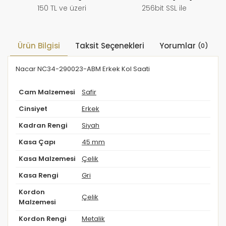
150 TL ve üzeri
256bit SSL ile
Ürün Bilgisi
Taksit Seçenekleri
Yorumlar
(0)
Nacar NC34-290023-ABM Erkek Kol Saati
Cam Malzemesi
Safir
Cinsiyet
Erkek
Kadran Rengi
Siyah
Kasa Çapı
45 mm
Kasa Malzemesi
Çelik
Kasa Rengi
Gri
Kordon
Çelik
Malzemesi
Kordon Rengi
Metalik