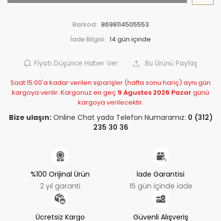
Barkod:
8698114505553
İade Bilgisi:
Fiyatı Düşünce Haber Ver
Bu Ürünü Paylaş
Saat 15:00'a kadar verilen siparişler (hafta sonu hariç) aynı gün
kargoya verilir. Kargonuz en geç
9 Agustos 2026 Pazar
günü
kargoya verilecektir.
Bize ulaşın:
Online Chat yada Telefon Numaramız:
0 (312)
235 30 36
%100 Orijinal Ürün
İade Garantisi
2 yıl garanti
15 gün içinde iade
Ücretsiz Kargo
Güvenli Alışveriş