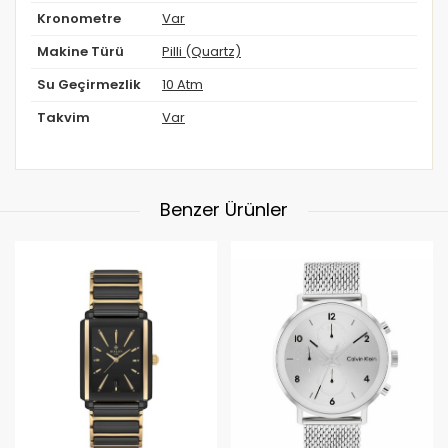
Kronometre
Var
Makine Türü
Pilli (Quartz)
Su Geçirmezlik
10 Atm
Takvim
Var
Benzer Ürünler