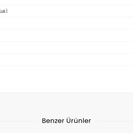
çuk)
Benzer Ürünler