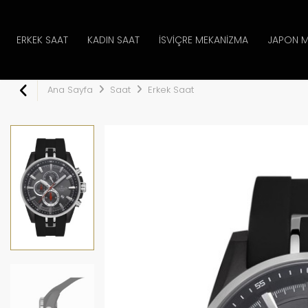
ERKEK SAAT
KADIN SAAT
İSVIÇRE MEKANIZMA
JAPON M
Ana Sayfa
Saat
Erkek Saat