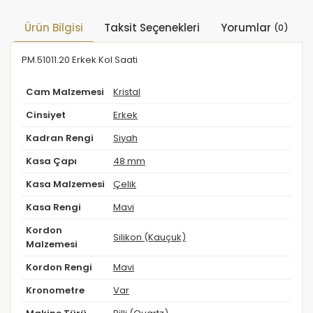
Ürün Bilgisi
Taksit Seçenekleri
Yorumlar
(0)
PM.51011.20 Erkek Kol Saati
Cam Malzemesi
Kristal
Cinsiyet
Erkek
Kadran Rengi
Siyah
Kasa Çapı
48 mm
Kasa Malzemesi
Çelik
Kasa Rengi
Mavi
Kordon
Silikon (Kauçuk)
Malzemesi
Kordon Rengi
Mavi
Kronometre
Var