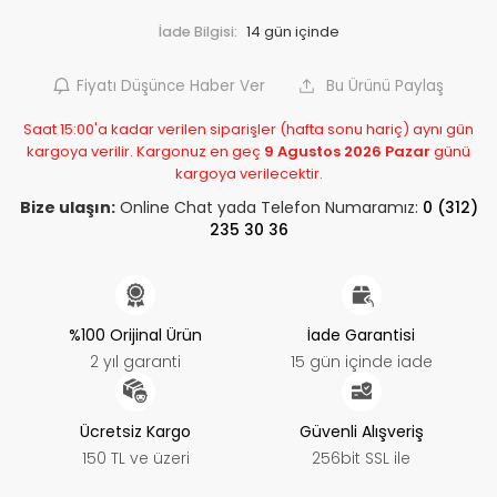
İade Bilgisi:
Fiyatı Düşünce Haber Ver
Bu Ürünü Paylaş
Saat 15:00'a kadar verilen siparişler (hafta sonu hariç) aynı gün
kargoya verilir. Kargonuz en geç
9 Agustos 2026 Pazar
günü
kargoya verilecektir.
Bize ulaşın:
Online Chat yada Telefon Numaramız:
0 (312)
235 30 36
%100 Orijinal Ürün
İade Garantisi
2 yıl garanti
15 gün içinde iade
Ücretsiz Kargo
Güvenli Alışveriş
150 TL ve üzeri
256bit SSL ile