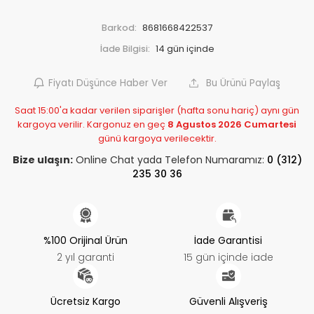
Barkod:
8681668422537
İade Bilgisi:
Fiyatı Düşünce Haber Ver
Bu Ürünü Paylaş
Saat 15:00'a kadar verilen siparişler (hafta sonu hariç) aynı gün
kargoya verilir. Kargonuz en geç
8 Agustos 2026 Cumartesi
günü kargoya verilecektir.
Bize ulaşın:
Online Chat yada Telefon Numaramız:
0 (312)
235 30 36
%100 Orijinal Ürün
İade Garantisi
2 yıl garanti
15 gün içinde iade
Ücretsiz Kargo
Güvenli Alışveriş