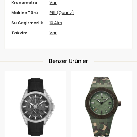
Kronometre
Var
Makine Türü
Pilli (Quartz)
Su Geçirmezlik
10 Atm
Takvim
Var
Benzer Ürünler