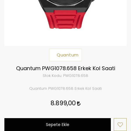
Quantum
Quantum PWG1078.658 Erkek Kol Saati
Stok Kodu:
PWG1078.658
Quantum PWG1078.658 Erkek Kol Saati
8.899,00
Sepete Ekle