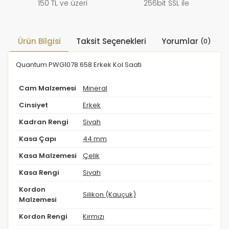
150 TL ve üzeri
256bit SSL ile
Ürün Bilgisi
Taksit Seçenekleri
Yorumlar
(0)
Quantum PWG1078.658 Erkek Kol Saati
Cam Malzemesi
Mineral
Cinsiyet
Erkek
Kadran Rengi
Siyah
Kasa Çapı
44 mm
Kasa Malzemesi
Çelik
Kasa Rengi
Siyah
Kordon
Silikon (Kauçuk)
Malzemesi
Kordon Rengi
Kırmızı