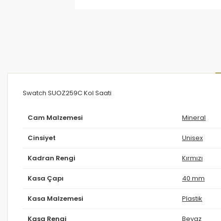
Swatch SUOZ259C Kol Saati
Cam Malzemesi
Mineral
Cinsiyet
Unisex
Kadran Rengi
Kırmızı
Kasa Çapı
40 mm
Kasa Malzemesi
Plastik
Kasa Rengi
Beyaz