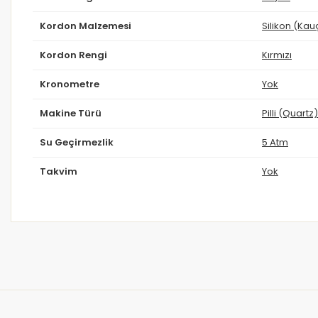
Kordon Malzemesi
Silikon (Kau
Kordon Rengi
Kırmızı
Kronometre
Yok
Makine Türü
Pilli (Quartz)
Su Geçirmezlik
5 Atm
Takvim
Yok