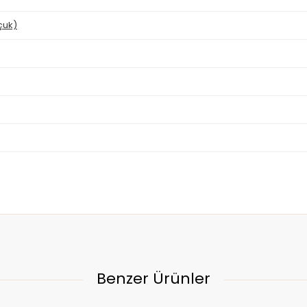
çuk)
Benzer Ürünler