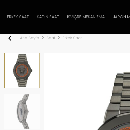
ERKEK SAAT
KADIN SAAT
İSVIÇRE MEKANIZMA
JAPON M
Ana Sayfa
Saat
Erkek Saat