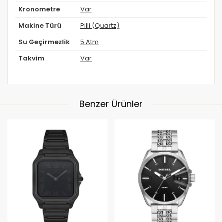
Kronometre
Var
Makine Türü
Pilli (Quartz)
Su Geçirmezlik
5 Atm
Takvim
Var
Benzer Ürünler