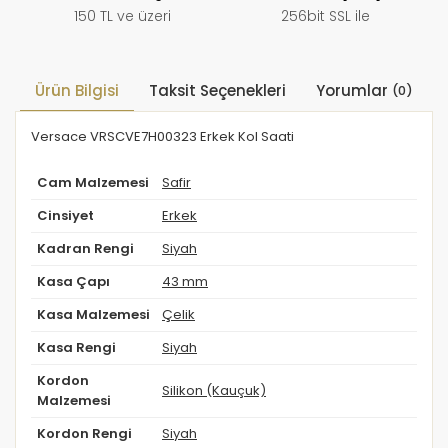
150 TL ve üzeri
256bit SSL ile
Ürün Bilgisi
Taksit Seçenekleri
Yorumlar
(0)
Versace VRSCVE7H00323 Erkek Kol Saati
Cam Malzemesi
Safir
Cinsiyet
Erkek
Kadran Rengi
Siyah
Kasa Çapı
43 mm
Kasa Malzemesi
Çelik
Kasa Rengi
Siyah
Kordon
Silikon (Kauçuk)
Malzemesi
Kordon Rengi
Siyah