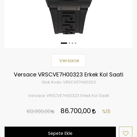
Versace
Versace VRSCVE7H00323 Erkek Kol Saati
Stok Kodu:
VRSCVE7H00323
Versace VRSCVE7H00323 Erkek Kol Saati
86.700,00
102.000,00
%15
Sepete Ekle