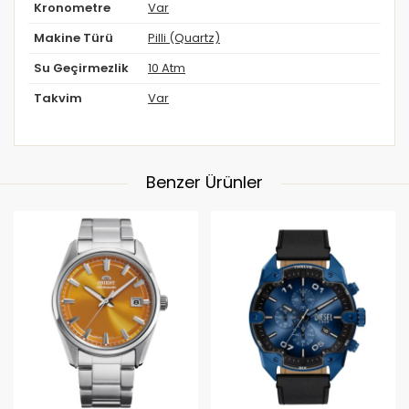
Kronometre
Var
Makine Türü
Pilli (Quartz)
Su Geçirmezlik
10 Atm
Takvim
Var
Benzer Ürünler