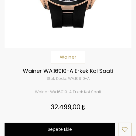
Wainer
Wainer WA.16910-A Erkek Kol Saati
Stok Kodu:
WA.16910-A
Wainer WA.16910-A Erkek Kol Saati
32.499,00
Sepete Ekle