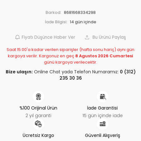
Barkod:
8681668334298
İade Bilgisi:
Fiyatı Düşünce Haber Ver
Bu Ürünü Paylaş
Saat 15:00'a kadar verilen siparişler (hafta sonu hariç) aynı gün
kargoya verilir. Kargonuz en geç
8 Agustos 2026 Cumartesi
günü kargoya verilecektir.
Bize ulaşın:
Online Chat yada Telefon Numaramız:
0 (312)
235 30 36
%100 Orijinal Ürün
İade Garantisi
2 yıl garanti
15 gün içinde iade
Ücretsiz Kargo
Güvenli Alışveriş