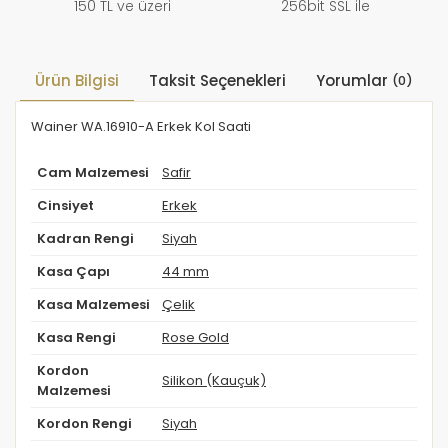
150 TL ve üzeri
256bit SSL ile
Ürün Bilgisi
Taksit Seçenekleri
Yorumlar
(0)
Wainer WA.16910-A Erkek Kol Saati
Cam Malzemesi
Safir
Cinsiyet
Erkek
Kadran Rengi
Siyah
Kasa Çapı
44 mm
Kasa Malzemesi
Çelik
Kasa Rengi
Rose Gold
Kordon
Silikon (Kauçuk)
Malzemesi
Kordon Rengi
Siyah