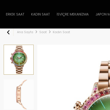
ERKEK SAAT
KADIN SAAT
İSVIÇRE MEKANIZMA
JAPON M
Ana Sayfa
Saat
Kadın Saat