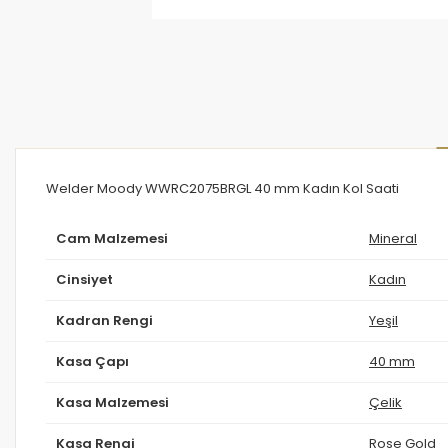
Welder Moody WWRC2075BRGL 40 mm Kadın Kol Saati
Cam Malzemesi
Mineral
Cinsiyet
Kadın
Kadran Rengi
Yeşil
Kasa Çapı
40 mm
Kasa Malzemesi
Çelik
Kasa Rengi
Rose Gold