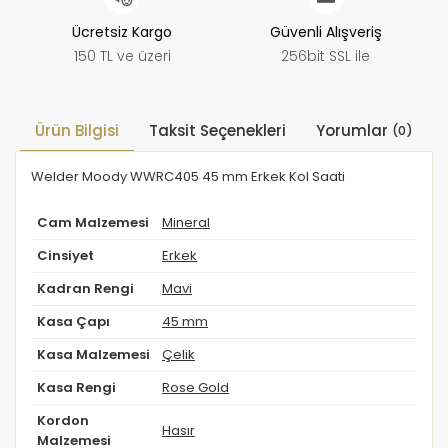
Ücretsiz Kargo
Güvenli Alışveriş
150 TL ve üzeri
256bit SSL ile
Ürün Bilgisi
Taksit Seçenekleri
Yorumlar
(0)
Welder Moody WWRC405 45 mm Erkek Kol Saati
Cam Malzemesi
Mineral
Cinsiyet
Erkek
Kadran Rengi
Mavi
Kasa Çapı
45 mm
Kasa Malzemesi
Çelik
Kasa Rengi
Rose Gold
Kordon
Hasır
Malzemesi