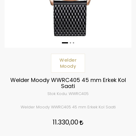
Welder
Moody
Welder Moody WWRC405 45 mm Erkek Kol
Saati
Stok Kodu:
WWRC405
Welder Moody WWRC405 45 mm Erkek Kol Saati
11.330,00