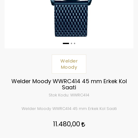
Welder
Moody
Welder Moody WWRC414 45 mm Erkek Kol
Saati
Stok Kodu:
WWRC414
Welder Moody WWRC414 45 mm Erkek Kol Saati
11.480,00