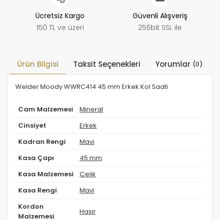
Ücretsiz Kargo
Güvenli Alışveriş
150 TL ve üzeri
256bit SSL ile
Ürün Bilgisi
Taksit Seçenekleri
Yorumlar
(0)
Welder Moody WWRC414 45 mm Erkek Kol Saati
Cam Malzemesi
Mineral
Cinsiyet
Erkek
Kadran Rengi
Mavi
Kasa Çapı
45 mm
Kasa Malzemesi
Çelik
Kasa Rengi
Mavi
Kordon
Hasır
Malzemesi