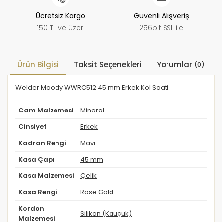
Ücretsiz Kargo
Güvenli Alışveriş
150 TL ve üzeri
256bit SSL ile
Ürün Bilgisi
Taksit Seçenekleri
Yorumlar
(0)
Welder Moody WWRC512 45 mm Erkek Kol Saati
Cam Malzemesi
Mineral
Cinsiyet
Erkek
Kadran Rengi
Mavi
Kasa Çapı
45 mm
Kasa Malzemesi
Çelik
Kasa Rengi
Rose Gold
Kordon
Silikon (Kauçuk)
Malzemesi