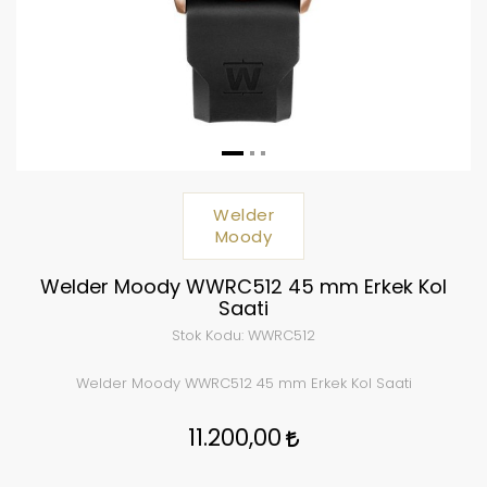
Welder
Moody
Welder Moody WWRC512 45 mm Erkek Kol
Saati
Stok Kodu:
WWRC512
Welder Moody WWRC512 45 mm Erkek Kol Saati
11.200,00