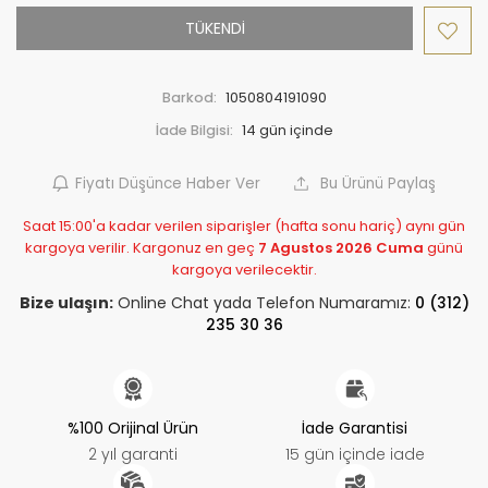
TÜKENDİ
Barkod:
1050804191090
İade Bilgisi:
Fiyatı Düşünce Haber Ver
Bu Ürünü Paylaş
Saat 15:00'a kadar verilen siparişler (hafta sonu hariç) aynı gün
kargoya verilir. Kargonuz en geç
7 Agustos 2026 Cuma
günü
kargoya verilecektir.
Bize ulaşın:
Online Chat yada Telefon Numaramız:
0 (312)
235 30 36
%100 Orijinal Ürün
İade Garantisi
2 yıl garanti
15 gün içinde iade