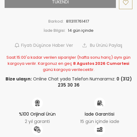
TÜKENDİ
Barkod:
8113111761417
İade Bilgisi:
Fiyatı Düşünce Haber Ver
Bu Ürünü Paylaş
Saat 15:00'a kadar verilen siparişler (hafta sonu hariç) aynı gün
kargoya verilir. Kargonuz en geç
8 Agustos 2026 Cumartesi
günü kargoya verilecektir.
Bize ulaşın:
Online Chat yada Telefon Numaramız:
0 (312)
235 30 36
%100 Orijinal Ürün
İade Garantisi
2 yıl garanti
15 gün içinde iade