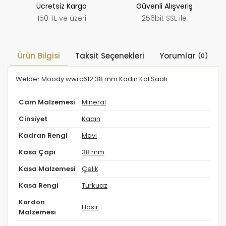
Ücretsiz Kargo
Güvenli Alışveriş
150 TL ve üzeri
256bit SSL ile
Ürün Bilgisi
Taksit Seçenekleri
Yorumlar
(0)
Welder Moody wwrc612 38 mm Kadın Kol Saati
Cam Malzemesi
Mineral
Cinsiyet
Kadın
Kadran Rengi
Mavi
Kasa Çapı
38 mm
Kasa Malzemesi
Çelik
Kasa Rengi
Turkuaz
Kordon
Hasır
Malzemesi