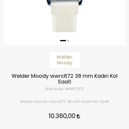
Welder
Moody
Welder Moody wwrc672 38 mm Kadın Kol
Saati
Stok Kodu:
WWRC672
Welder Moody wwrc672 38 mm Kadın Kol Saati
10.360,00