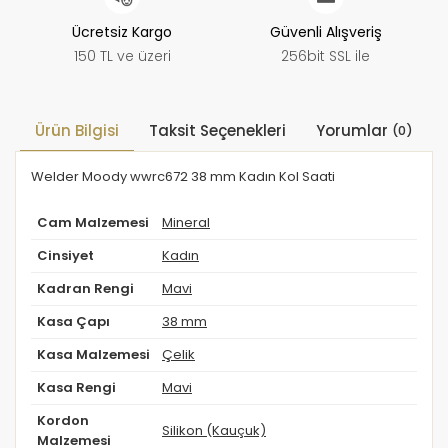
Ücretsiz Kargo
Güvenli Alışveriş
150 TL ve üzeri
256bit SSL ile
Ürün Bilgisi
Taksit Seçenekleri
Yorumlar
(0)
Welder Moody wwrc672 38 mm Kadın Kol Saati
Cam Malzemesi
Mineral
Cinsiyet
Kadın
Kadran Rengi
Mavi
Kasa Çapı
38 mm
Kasa Malzemesi
Çelik
Kasa Rengi
Mavi
Kordon
Silikon (Kauçuk)
Malzemesi