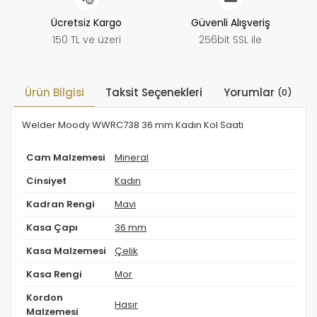
Ücretsiz Kargo
Güvenli Alışveriş
150 TL ve üzeri
256bit SSL ile
Ürün Bilgisi
Taksit Seçenekleri
Yorumlar
(0)
Welder Moody WWRC738 36 mm Kadın Kol Saati
Cam Malzemesi
Mineral
Cinsiyet
Kadın
Kadran Rengi
Mavi
Kasa Çapı
36 mm
Kasa Malzemesi
Çelik
Kasa Rengi
Mor
Kordon
Hasır
Malzemesi