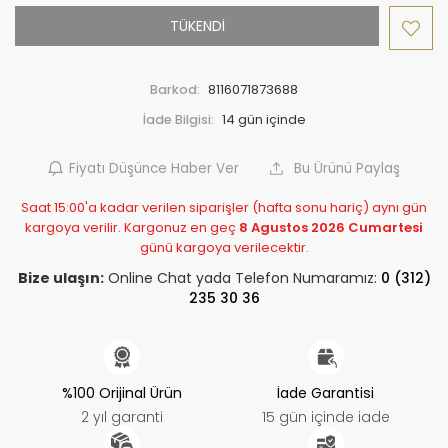
TÜKENDİ
Barkod:
8116071873688
İade Bilgisi:
Fiyatı Düşünce Haber Ver
Bu Ürünü Paylaş
Saat 15:00'a kadar verilen siparişler (hafta sonu hariç) aynı gün
kargoya verilir. Kargonuz en geç
8 Agustos 2026 Cumartesi
günü kargoya verilecektir.
Bize ulaşın:
Online Chat yada Telefon Numaramız:
0 (312)
235 30 36
%100 Orijinal Ürün
İade Garantisi
2 yıl garanti
15 gün içinde iade