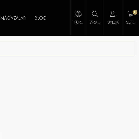
0
MAĞAZALAR
BLOG
TÜRK LIRASI
ARAMA
ÜYELIK
SEPETIM