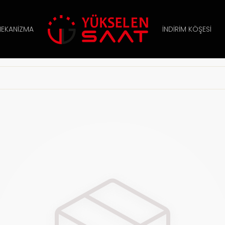
EKANIZMA
İNDIRIM KÖŞESI