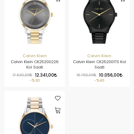
Calvin Klein
Calvin Klein
Calvin Klein CK25200226
Calvin Klein CK25200170 Kol
Kol Saati
Saati
17.630,00
12.341,00
16.760,00
10.056,00
%30
%40