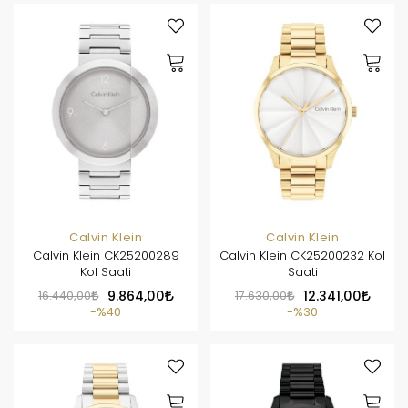
Calvin Klein
Calvin Klein
Calvin Klein CK25200289
Calvin Klein CK25200232 Kol
Kol Saati
Saati
16.440,00
9.864,00
17.630,00
12.341,00
%40
%30