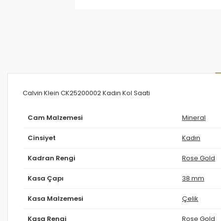
Calvin Klein CK25200002 Kadın Kol Saati
Cam Malzemesi
Mineral
Cinsiyet
Kadın
Kadran Rengi
Rose Gold
Kasa Çapı
38 mm
Kasa Malzemesi
Çelik
Kasa Rengi
Rose Gold